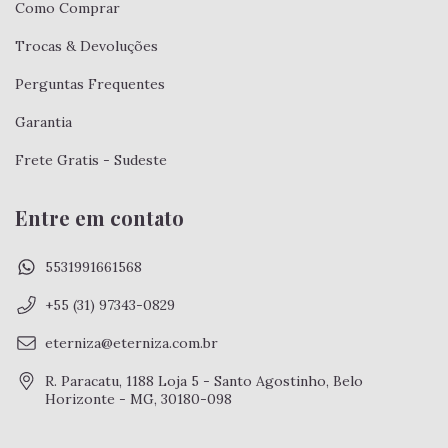
Como Comprar
Trocas & Devoluções
Perguntas Frequentes
Garantia
Frete Gratis - Sudeste
Entre em contato
5531991661568
+55 (31) 97343-0829
eterniza@eterniza.com.br
R. Paracatu, 1188 Loja 5 - Santo Agostinho, Belo
Horizonte - MG, 30180-098