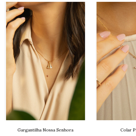
Gargantilha Nossa Senhora
Colar P