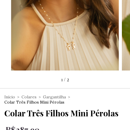
1
/
2
Início
>
Colares
>
Gargantilha
>
Colar Três Filhos Mini Pérolas
Colar Três Filhos Mini Pérolas
R$287,90