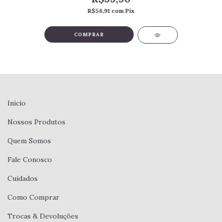
R$56,91
com
Pix
COMPRAR
Início
Nossos Produtos
Quem Somos
Fale Conosco
Cuidados
Como Comprar
Trocas & Devoluções