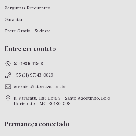
Perguntas Frequentes
Garantia
Frete Gratis - Sudeste
Entre em contato
5531991661568
+55 (31) 97343-0829
eterniza@eterniza.com.br
R. Paracatu, 1188 Loja 5 - Santo Agostinho, Belo
Horizonte - MG, 30180-098
Permaneça conectado