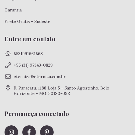
Garantia
Frete Gratis - Sudeste
Entre em contato
5531991661568
+55 (31) 97343-0829
eterniza@eterniza.com.br
R. Paracatu, 1188 Loja 5 - Santo Agostinho, Belo
Horizonte - MG, 30180-098
Permaneça conectado