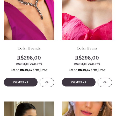
Colar Bruna
Colar Brenda
R$298,00
R$298,00
R$283,10
com
Pix
R$283,10
com
Pix
6
x de
R$49,67
sem juros
6
x de
R$49,67
sem juros
COMPRAR
COMPRAR