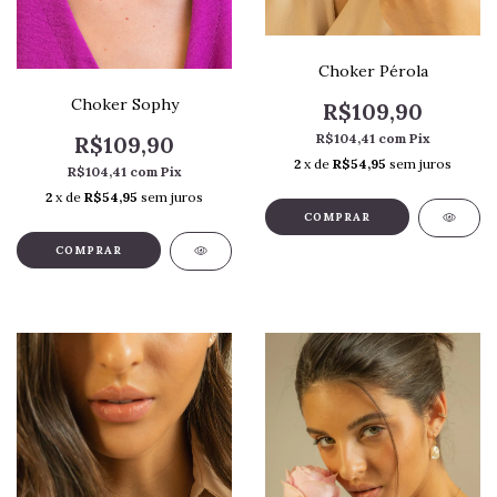
Choker Pérola
Choker Sophy
R$109,90
R$104,41
com
Pix
R$109,90
2
x de
R$54,95
sem juros
R$104,41
com
Pix
2
x de
R$54,95
sem juros
COMPRAR