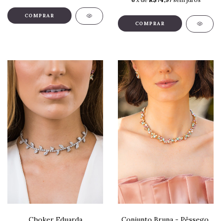
COMPRAR
Conjunto Bruna - Pêssego,
Choker Eduarda