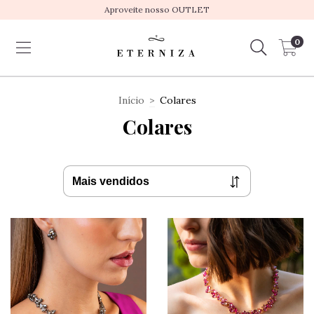
Aproveite nosso OUTLET
0
Início
>
Colares
Colares