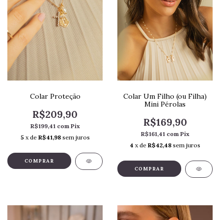
Colar Proteção
Colar Um Filho (ou Filha)
Mini Pérolas
R$209,90
R$169,90
R$199,41
com
Pix
R$161,41
com
Pix
5
x de
R$41,98
sem juros
4
x de
R$42,48
sem juros
COMPRAR