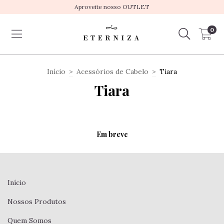
Aproveite nosso OUTLET
0
Início
>
Acessórios de Cabelo
>
Tiara
Tiara
Em breve
Início
Nossos Produtos
Quem Somos