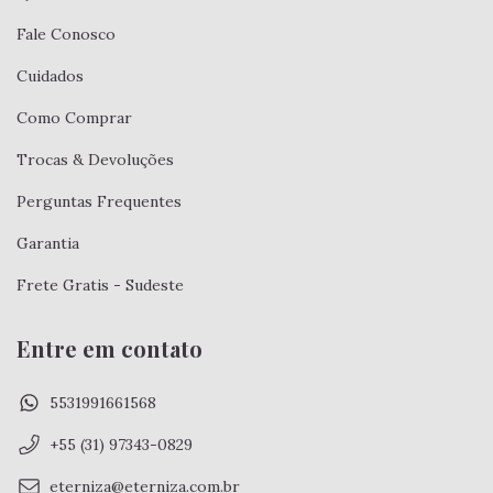
Fale Conosco
Cuidados
Como Comprar
Trocas & Devoluções
Perguntas Frequentes
Garantia
Frete Gratis - Sudeste
Entre em contato
5531991661568
+55 (31) 97343-0829
eterniza@eterniza.com.br