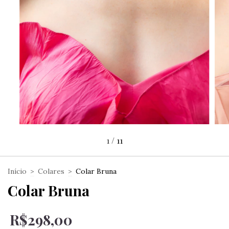
1
/
11
Início
>
Colares
>
Colar Bruna
Colar Bruna
R$298,00