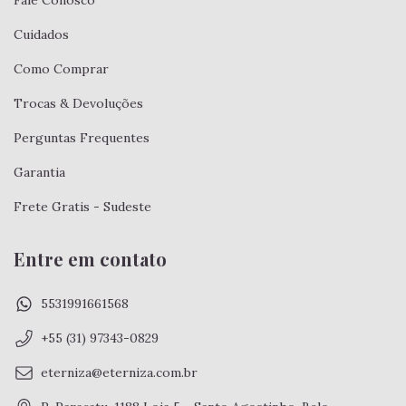
Fale Conosco
Cuidados
Como Comprar
Trocas & Devoluções
Perguntas Frequentes
Garantia
Frete Gratis - Sudeste
Entre em contato
5531991661568
+55 (31) 97343-0829
eterniza@eterniza.com.br