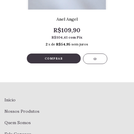
Anel Angel
R$109,90
R$104,41
com
Pix
2
x de
R$54,95
sem juros
COMPRAR
Início
Nossos Produtos
Quem Somos