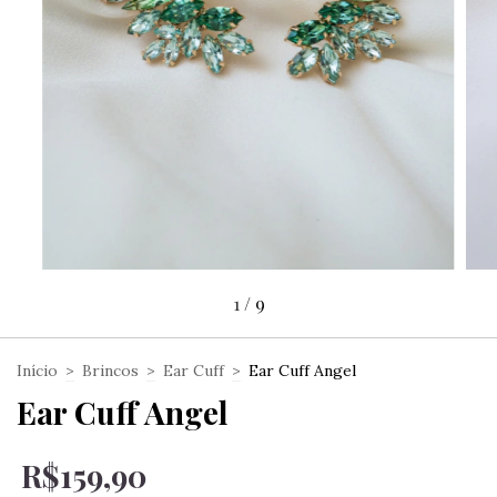
1
/
9
Início
>
Brincos
>
Ear Cuff
>
Ear Cuff Angel
Ear Cuff Angel
R$159,90